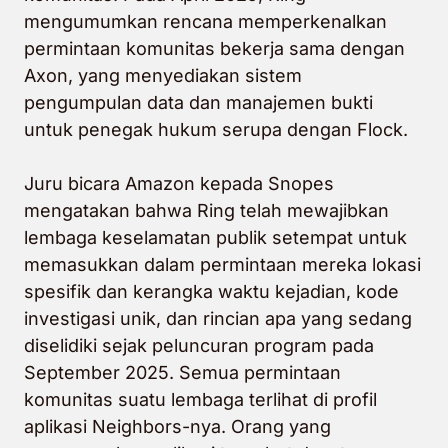
mengumumkan rencana memperkenalkan
permintaan komunitas bekerja sama dengan
Axon, yang menyediakan sistem
pengumpulan data dan manajemen bukti
untuk penegak hukum serupa dengan Flock.
Juru bicara Amazon kepada Snopes
mengatakan bahwa Ring telah mewajibkan
lembaga keselamatan publik setempat untuk
memasukkan dalam permintaan mereka lokasi
spesifik dan kerangka waktu kejadian, kode
investigasi unik, dan rincian apa yang sedang
diselidiki sejak peluncuran program pada
September 2025. Semua permintaan
komunitas suatu lembaga terlihat di profil
aplikasi Neighbors-nya. Orang yang