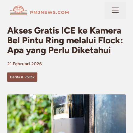
Langsung
Me
ke
isi
Akses Gratis ICE ke Kamera
Bel Pintu Ring melalui Flock:
Apa yang Perlu Diketahui
21 Februari 2026
Berita & Politik