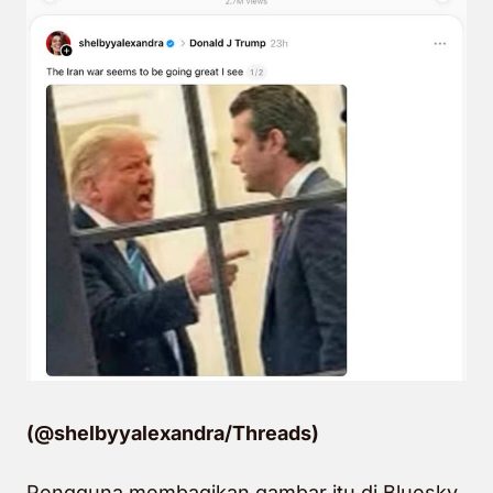
(@shelbyyalexandra/Threads)
Pengguna membagikan gambar itu di Bluesky