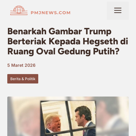
Langsung
Me
ke
isi
Benarkah Gambar Trump
Berteriak Kepada Hegseth di
Ruang Oval Gedung Putih?
5 Maret 2026
Berita & Politik