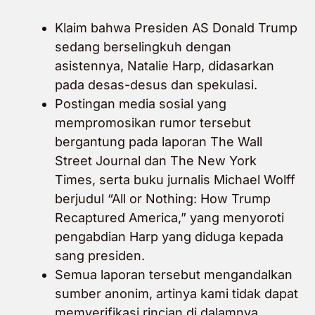
Klaim bahwa Presiden AS Donald Trump
sedang berselingkuh dengan
asistennya, Natalie Harp, didasarkan
pada desas-desus dan spekulasi.
Postingan media sosial yang
mempromosikan rumor tersebut
bergantung pada laporan The Wall
Street Journal dan The New York
Times, serta buku jurnalis Michael Wolff
berjudul
“All or Nothing: How Trump
Recaptured America,” yang
menyoroti
pengabdian Harp yang diduga kepada
sang presiden.
Semua laporan tersebut mengandalkan
sumber anonim, artinya kami tidak dapat
memverifikasi rincian di dalamnya