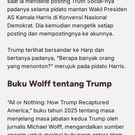
saat ia mendikte posting Truth Social-nya
padanya selama pidato mantan Wakil Presiden
AS Kamala Harris di Konvensi Nasional
Demokrat. Dia kemudian mengetik setiap
posting dan mempostingnya ke akunnya.
Trump terlihat bersandar ke Harp dan
bertanya padanya, “Berapa banyak orang
yang menonton?” merujuk pada pidato Harris.
Buku Wolff tentang Trump
“All or Nothing: How Trump Recaptured
America,” buku tahun 2025 tentang masa
menjelang masa jabatan kedua Trump oleh
jurnalis Michael Wolff, mengandalkan sumber
anonim untuk merinci hubungan antara Harp