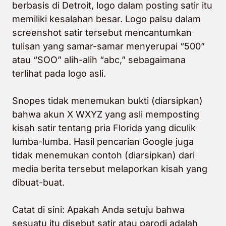
berbasis di Detroit, logo dalam posting satir itu
memiliki kesalahan besar. Logo palsu dalam
screenshot satir tersebut mencantumkan
tulisan yang samar-samar menyerupai “500”
atau “SOO” alih-alih “abc,” sebagaimana
terlihat pada logo asli.
Snopes tidak menemukan bukti (diarsipkan)
bahwa akun X WXYZ yang asli memposting
kisah satir tentang pria Florida yang diculik
lumba-lumba. Hasil pencarian Google juga
tidak menemukan contoh (diarsipkan) dari
media berita tersebut melaporkan kisah yang
dibuat-buat.
Catat di sini: Apakah Anda setuju bahwa
sesuatu itu disebut satir atau parodi adalah