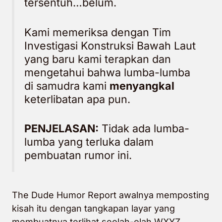
tersentuh…belum.
Kami memeriksa dengan Tim
Investigasi Konstruksi Bawah Laut
yang baru kami terapkan dan
mengetahui bahwa lumba-lumba
di samudra kami
menyangkal
keterlibatan apa pun.
PENJELASAN:
Tidak ada lumba-
lumba yang terluka dalam
pembuatan rumor ini.
The Dude Humor Report awalnya memposting
kisah itu dengan tangkapan layar yang
membuatnya terlihat seolah-olah WXYZ