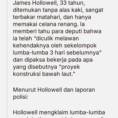
James Hollowell, 33 tahun,
ditemukan tanpa alas kaki, sangat
terbakar matahari, dan hanya
memakai celana renang. Ia
memberi tahu para deputi bahwa
ia telah “diculik melawan
kehendaknya oleh sekelompok
lumba-lumba 3 hari sebelumnya”
dan dipaksa bekerja pada apa
yang disebutnya “proyek
konstruksi bawah laut.”
Menurut Hollowell dan laporan
polisi:
Hollowell mengklaim lumba-lumba