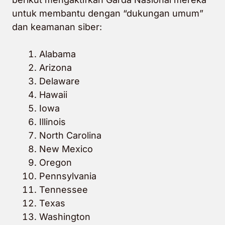
untuk membantu dengan “dukungan umum”
dan keamanan siber:
Alabama
Arizona
Delaware
Hawaii
Iowa
Illinois
North Carolina
New Mexico
Oregon
Pennsylvania
Tennessee
Texas
Washington