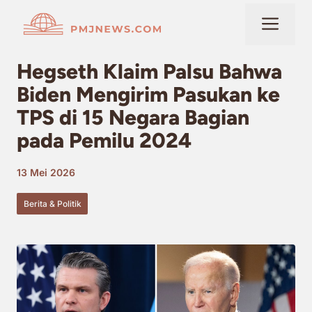
Langsung
Me
ke
isi
Hegseth Klaim Palsu Bahwa
Biden Mengirim Pasukan ke
TPS di 15 Negara Bagian
pada Pemilu 2024
13 Mei 2026
Berita & Politik