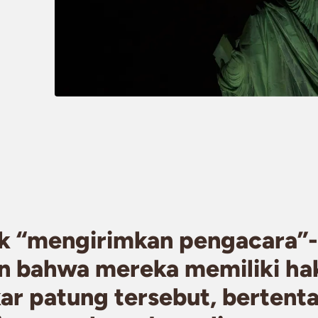
k “mengirimkan pengacara”-
n bahwa mereka memiliki ha
 patung tersebut, bertent