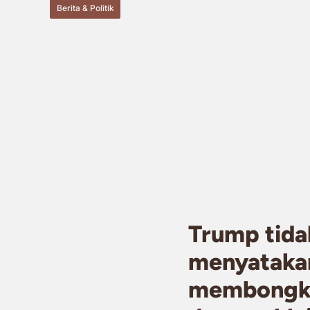
Berita & Politik
Trump tida
menyataka
membongkar