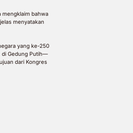
a mengklaim
bahwa
jelas menyatakan
negara yang ke-250
m di Gedung Putih—
ujuan dari Kongres