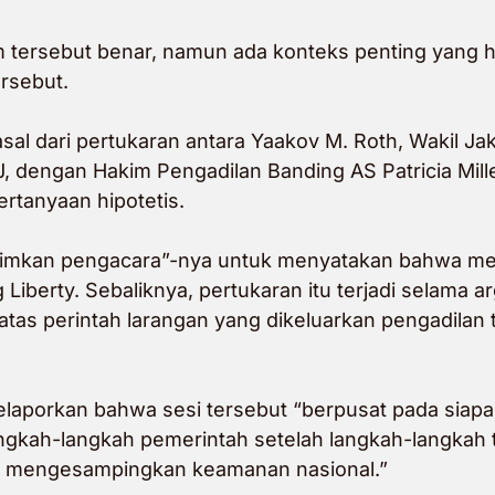
im tersebut benar, namun ada konteks penting yang h
ersebut.
sal dari pertukaran antara Yaakov M. Roth, Wakil J
OJ, dengan Hakim Pengadilan Banding AS Patricia Mille
rtanyaan hipotetis.
rimkan pengacara”-nya untuk menyatakan bahwa me
iberty. Sebaliknya, pertukaran itu terjadi selama a
as perintah larangan yang dikeluarkan pengadilan t
laporkan bahwa sesi tersebut “berpusat pada siapa
gkah-langkah pemerintah setelah langkah-langkah t
t mengesampingkan keamanan nasional.”