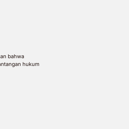
kan bahwa
tantangan hukum