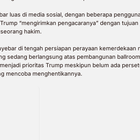
bar luas di
media sosial
, dengan beberapa penggun
 Trump “mengirimkan pengacaranya” dengan tujuan 
 seorang hakim.
nyebar di tengah persiapan perayaan kemerdekaan 
yang sedang berlangsung atas pembangunan ballroo
 menjadi prioritas Trump meskipun belum ada perset
ng mencoba menghentikannya.