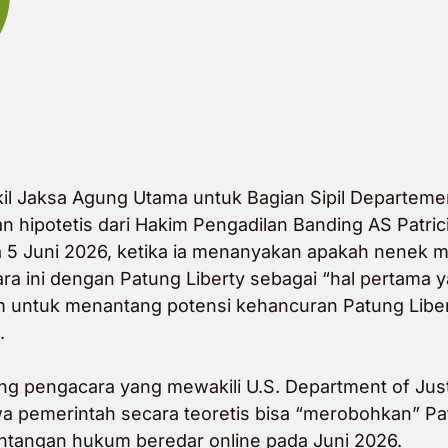
il Jaksa Agung Utama untuk Bagian Sipil Departem
 hipotetis dari Hakim Pengadilan Banding AS Patrici
a 5 Juni 2026, ketika ia menanyakan apakah nenek 
ra ini dengan Patung Liberty sebagai “hal pertama y
m untuk menantang potensi kehancuran Patung Liber
.
g pengacara yang mewakili U.S. Department of Jus
 pemerintah secara teoretis bisa “merobohkan” Pa
ntangan hukum beredar online pada Juni 2026.