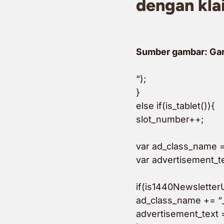
dengan kla
Sumber gambar: Gar
“);
}
else if(is_tablet()){
slot_number++;
var ad_class_name =
var advertisement_te
if(is1440Newsletter
ad_class_name += “
advertisement_text 