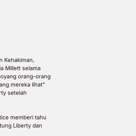
en Kehakiman,
a Millett selama
moyang orang-orang
ang mereka lihat”
ty setelah
tice memberi tahu
tung Liberty dan