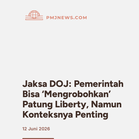
Langsung
ke
isi
Jaksa DOJ: Pemerintah
Bisa ‘Mengrobohkan’
Patung Liberty, Namun
Konteksnya Penting
12 Juni 2026