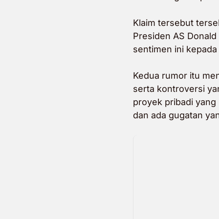
Klaim tersebut terse
Presiden AS Donald
sentimen ini kepada
Kedua rumor itu me
serta kontroversi 
proyek pribadi yang
dan ada gugatan ya