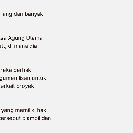
ilang dari banyak
aksa Agung Utama
tt, di mana dia
reka berhak
rgumen lisan untuk
erkait proyek
 yang memiliki hak
ersebut diambil dan