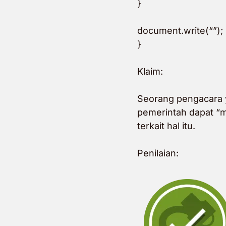
}
document.write(“”);
}
Klaim:
Seorang pengacara
pemerintah dapat “m
terkait hal itu.
Penilaian: