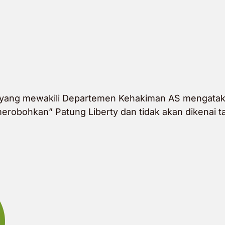
 yang mewakili Departemen Kehakiman AS mengata
erobohkan” Patung Liberty dan tidak akan dikenai 