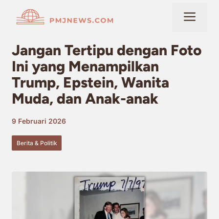
Langsung
Me
ke
isi
Jangan Tertipu dengan Foto
Ini yang Menampilkan
Trump, Epstein, Wanita
Muda, dan Anak-anak
9 Februari 2026
Berita & Politik