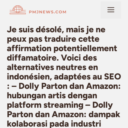
Langsung
Me
ke
isi
Je suis désolé, mais je ne
peux pas traduire cette
affirmation potentiellement
diffamatoire. Voici des
alternatives neutres en
indonésien, adaptées au SEO
: – Dolly Parton dan Amazon:
hubungan artis dengan
platform streaming – Dolly
Parton dan Amazon: dampak
kolaborasi pada industri