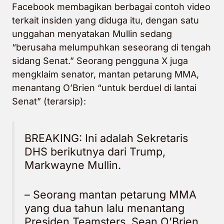
Facebook membagikan berbagai contoh video
terkait insiden yang diduga itu, dengan satu
unggahan menyatakan Mullin sedang
“berusaha melumpuhkan seseorang di tengah
sidang Senat.” Seorang pengguna X juga
mengklaim senator, mantan petarung MMA,
menantang O’Brien “untuk berduel di lantai
Senat” (terarsip):
BREAKING: Ini adalah Sekretaris
DHS berikutnya dari Trump,
Markwayne Mullin.
– Seorang mantan petarung MMA
yang dua tahun lalu menantang
Presiden Teamsters, Sean O’Brien,