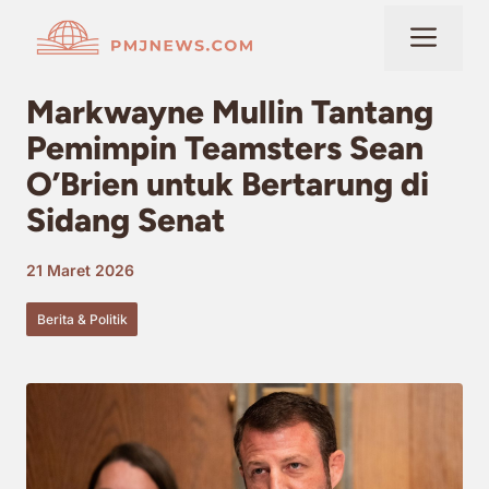
Langsung
Me
ke
isi
Markwayne Mullin Tantang
Pemimpin Teamsters Sean
O’Brien untuk Bertarung di
Sidang Senat
21 Maret 2026
Berita & Politik